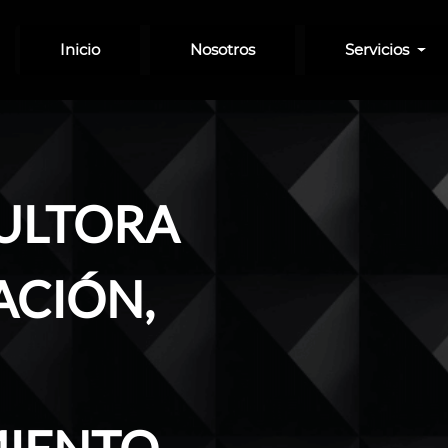
Inicio
Nosotros
Servicios
ULTORA
ACIÓN,