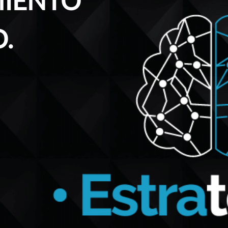
IENTO
.